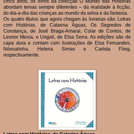
cinco anos, os livros da colecção O Mundo das Histórias
abordam temas sempre diferentes – da realidade à ficção,
do dia-a-dia das crianças ao mundo da selva e da fantasia.
Os quatro títulos que agora chegam às livrarias são: Letras
com Histórias, de Catarina Águas, Os Segredos de
Constança, de José Braga-Amaral, Colar de Contos, de
Leonor Mexia, e Ungali, de Elsa Serra. As edições são de
capa dura e contam com ilustrações de Elsa Fernandes,
Nósnalinha, Helena Simas e Carlota Flieg,
respectivamente.