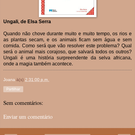
Ungali, de Elsa Serra
Quando não chove durante muito e muito tempo, os rios e
as plantas secam, e os animais ficam sem água e sem
comida. Como será que vão resolver este problema? Qual
será o animal mais corajoso, que salvará todos os outros?
Ungali é uma história surpreendente da selva africana,
onde a magia também acontece.
Joana
à(s)
2:31:00 p.m.
Partilhar
Sem comentários:
Enviar um comentário